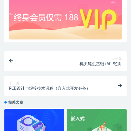
上一篇
樵夫爬虫基础+APP逆向
下一篇
PCB设计与焊接技术课程（嵌入式开发必备）
相关文章