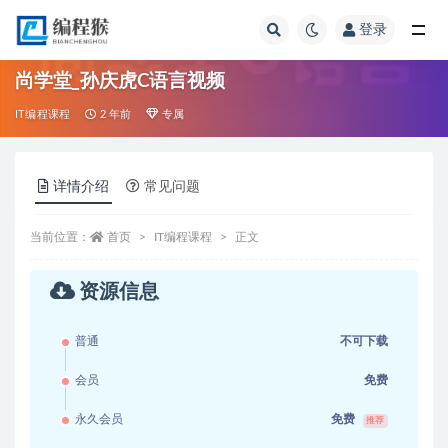
登录
全部
尚学堂_孙庆虎C语言视频
IT编程课程
2 年前
专属
详情介绍
常见问题
当前位置：
首页
IT编程课程
正文
资源信息
普通
不可下载
会员
免费
永久会员
免费
推荐