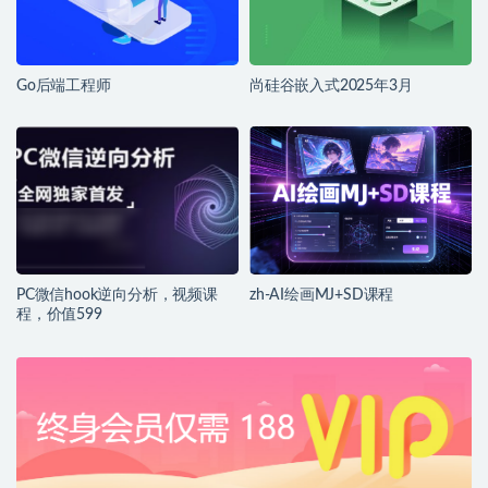
Go后端工程师
尚硅谷嵌入式2025年3月
PC微信hook逆向分析，视频课
zh-AI绘画MJ+SD课程
程，价值599