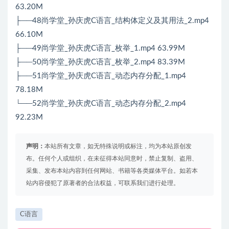
63.20M
├──48尚学堂_孙庆虎C语言_结构体定义及其用法_2.mp4
66.10M
├──49尚学堂_孙庆虎C语言_枚举_1.mp4 63.99M
├──50尚学堂_孙庆虎C语言_枚举_2.mp4 83.39M
├──51尚学堂_孙庆虎C语言_动态内存分配_1.mp4
78.18M
└──52尚学堂_孙庆虎C语言_动态内存分配_2.mp4
92.23M
声明：
本站所有文章，如无特殊说明或标注，均为本站原创发
布。任何个人或组织，在未征得本站同意时，禁止复制、盗用、
采集、发布本站内容到任何网站、书籍等各类媒体平台。如若本
站内容侵犯了原著者的合法权益，可联系我们进行处理。
C语言