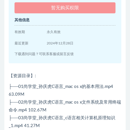
暂无购买权限
其他信息
有效期
永久有效
最近更新
2024年12月28日
下载遇到问题？可联系客服或留言反馈
【资源目录】:
├──01尚学堂_孙庆虎C语言_mac os x的基本用法.mp4
63.09M
├──02尚学堂_孙庆虎C语言_mac os x文件系统及常用终端
命令.mp4 102.67M
├──03尚学堂_孙庆虎C语言_c语言相关计算机原理知识
_1.mp4 41.27M