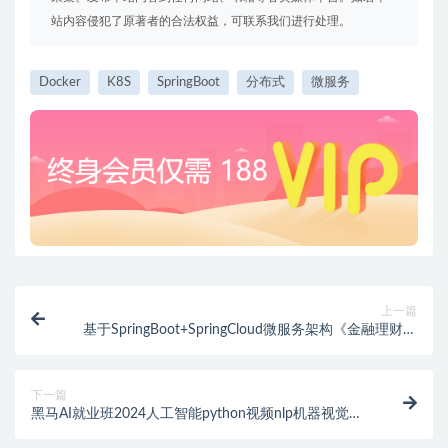
站内容侵犯了原著者的合法权益，可联系我们进行处理。
Docker
K8S
SpringBoot
分布式
微服务
上一篇
基于SpringBoot+SpringCloud微服务架构《金融理财系
统》实战项目 完整资料
下一篇
黑马AI就业班2024人工智能python视频nlp机器视觉课
程CV自然语言