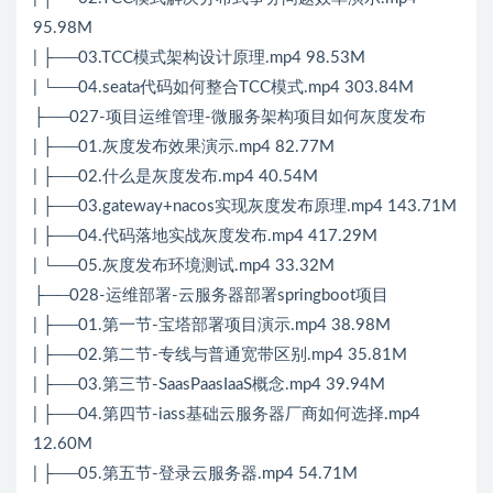
95.98M
| ├──03.TCC模式架构设计原理.mp4 98.53M
| └──04.seata代码如何整合TCC模式.mp4 303.84M
├──027-项目运维管理-微服务架构项目如何灰度发布
| ├──01.灰度发布效果演示.mp4 82.77M
| ├──02.什么是灰度发布.mp4 40.54M
| ├──03.gateway+nacos实现灰度发布原理.mp4 143.71M
| ├──04.代码落地实战灰度发布.mp4 417.29M
| └──05.灰度发布环境测试.mp4 33.32M
├──028-运维部署-云服务器部署springboot项目
| ├──01.第一节-宝塔部署项目演示.mp4 38.98M
| ├──02.第二节-专线与普通宽带区别.mp4 35.81M
| ├──03.第三节-SaasPaasIaaS概念.mp4 39.94M
| ├──04.第四节-iass基础云服务器厂商如何选择.mp4
12.60M
| ├──05.第五节-登录云服务器.mp4 54.71M