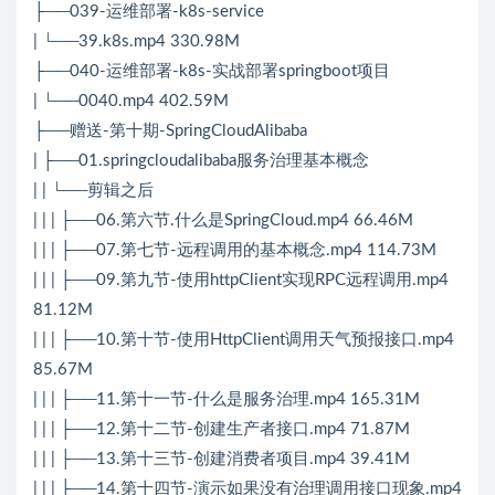
├──039-运维部署-k8s-service
| └──39.k8s.mp4 330.98M
├──040-运维部署-k8s-实战部署springboot项目
| └──0040.mp4 402.59M
├──赠送-第十期-SpringCloudAlibaba
| ├──01.springcloudalibaba服务治理基本概念
| | └──剪辑之后
| | | ├──06.第六节.什么是SpringCloud.mp4 66.46M
| | | ├──07.第七节-远程调用的基本概念.mp4 114.73M
| | | ├──09.第九节-使用httpClient实现RPC远程调用.mp4
81.12M
| | | ├──10.第十节-使用HttpClient调用天气预报接口.mp4
85.67M
| | | ├──11.第十一节-什么是服务治理.mp4 165.31M
| | | ├──12.第十二节-创建生产者接口.mp4 71.87M
| | | ├──13.第十三节-创建消费者项目.mp4 39.41M
| | | ├──14.第十四节-演示如果没有治理调用接口现象.mp4