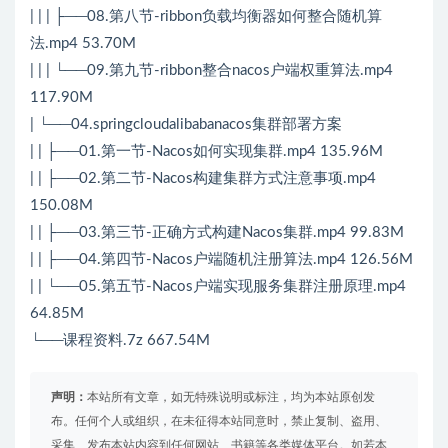
| | | ├──08.第八节-ribbon负载均衡器如何整合随机算
法.mp4 53.70M
| | | └──09.第九节-ribbon整合nacos户端权重算法.mp4
117.90M
| └──04.springcloudalibabanacos集群部署方案
| | ├──01.第一节-Nacos如何实现集群.mp4 135.96M
| | ├──02.第二节-Nacos构建集群方式注意事项.mp4
150.08M
| | ├──03.第三节-正确方式构建Nacos集群.mp4 99.83M
| | ├──04.第四节-Nacos户端随机注册算法.mp4 126.56M
| | └──05.第五节-Nacos户端实现服务集群注册原理.mp4
64.85M
└──课程资料.7z 667.54M
声明：
本站所有文章，如无特殊说明或标注，均为本站原创发
布。任何个人或组织，在未征得本站同意时，禁止复制、盗用、
采集、发布本站内容到任何网站、书籍等各类媒体平台。如若本