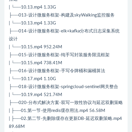
| └──10.13.mp4 1.33G
├──013-设计微服务框架-构建及skyWalking监控服务
| └──10.13.mp4 1.33G
├──014-设计微服务框架-elk+kafka分布式日志采集系统
设计
| └──10.15.mp4 952.24M
├──015-设计微服务框架-纯手写封装服务限流框架
| └──10.15.mp4 738.41M
├──016-设计微服务框架-手写令牌桶和漏桶算法
| └──10.17.mp4 1.10G
├──018-设计微服务框架-springcloud-sentinel网关整合
| └──10.19.mp4 521.74M
├──020-分布式解决方案-双写一致性协议与延迟双删策略
| ├──01.第一节-使用redis缓存用法.mp4 56.58M
| ├──02.第二节-先删除缓存在更新DB-延迟双删策略.mp4
89.68M