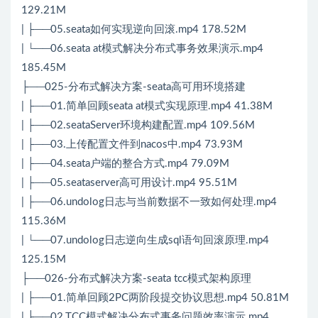
129.21M
| ├──05.seata如何实现逆向回滚.mp4 178.52M
| └──06.seata at模式解决分布式事务效果演示.mp4
185.45M
├──025-分布式解决方案-seata高可用环境搭建
| ├──01.简单回顾seata at模式实现原理.mp4 41.38M
| ├──02.seataServer环境构建配置.mp4 109.56M
| ├──03.上传配置文件到nacos中.mp4 73.93M
| ├──04.seata户端的整合方式.mp4 79.09M
| ├──05.seataserver高可用设计.mp4 95.51M
| ├──06.undolog日志与当前数据不一致如何处理.mp4
115.36M
| └──07.undolog日志逆向生成sql语句回滚原理.mp4
125.15M
├──026-分布式解决方案-seata tcc模式架构原理
| ├──01.简单回顾2PC两阶段提交协议思想.mp4 50.81M
| ├──02.TCC模式解决分布式事务问题效率演示.mp4