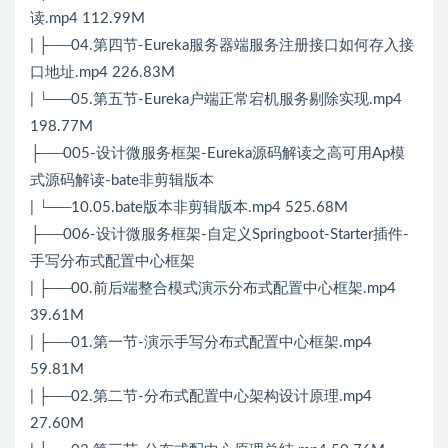
读.mp4 112.99M
| ├──04.第四节-Eureka服务器端服务注册接口如何存入接
口地址.mp4 226.83M
| └──05.第五节-Eureka户端正常宕机服务剔除实现.mp4
198.77M
├──005-设计微服务框架-Eureka源码解读之高可用Ap模
式源码解读-bate非剪辑版本
| └──10.05.bate版本非剪辑版本.mp4 525.68M
├──006-设计微服务框架-自定义Springboot-Starter插件-
手写分布式配置中心框架
| ├──00.前后端整合模式演示分布式配置中心框架.mp4
39.61M
| ├──01.第一节-演示手写分布式配置中心框架.mp4
59.81M
| ├──02.第二节-分布式配置中心架构设计原理.mp4
27.60M