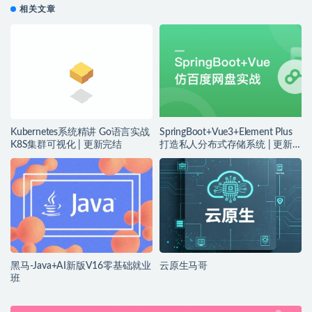
相关文章
Kubernetes系统精讲 Go语言实战
SpringBoot+Vue3+Element Plus
K8S集群可视化 | 更新完结
打造私人分布式存储系统 | 更新
完结
黑马-Java+AI新版V16零基础就业
云原生马哥
班