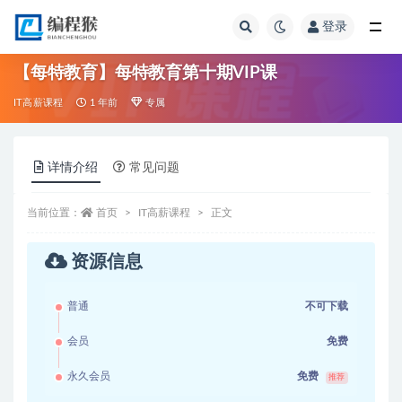
登录
全部
【每特教育】每特教育第十期VIP课
IT高薪课程
1 年前
专属
详情介绍
常见问题
当前位置：
首页
IT高薪课程
正文
资源信息
普通
不可下载
会员
免费
永久会员
免费
推荐