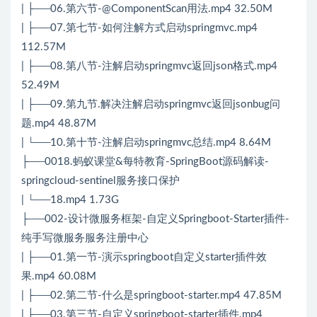
| ├──06.第六节-@ComponentScan用法.mp4 32.50M
| ├──07.第七节-如何注解方式启动springmvc.mp4
112.57M
| ├──08.第八节-注解启动springmvc返回json格式.mp4
52.49M
| ├──09.第九节.解决注解启动springmvc返回jsonbug问
题.mp4 48.87M
| └──10.第十节-注解启动springmvc总结.mp4 8.64M
├──0018.蚂蚁课堂&每特教育-SpringBoot源码解读-
springcloud-sentinel服务接口保护
| └──18.mp4 1.73G
├──002-设计微服务框架-自定义Springboot-Starter插件-
纯手写微服务服务注册中心
| ├──01.第一节-演示springboot自定义starter插件效
果.mp4 60.08M
| ├──02.第二节-什么是springboot-starter.mp4 47.85M
| ├──03.第三节-自定义springboot-starter插件.mp4