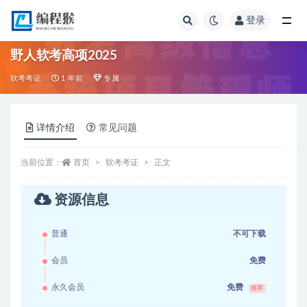
登录
全部
野人软考高项2025
软考考证
1 年前
专属
详情介绍
常见问题
当前位置：
首页
软考考证
正文
资源信息
普通
不可下载
会员
免费
永久会员
免费
推荐