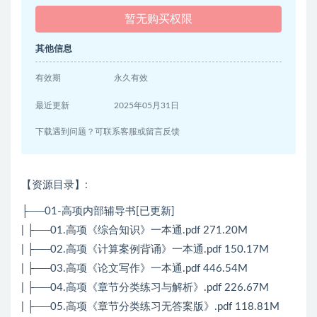
暂无购买权限
其他信息
有效期
永久有效
最近更新
2025年05月31日
下载遇到问题？可联系客服或留言反馈
【资源目录】:
├──01-高项内部辅导书[已更新]
| ├──01.高项《综合知识》一本通.pdf 271.20M
| ├──02.高项《计算案例背诵》一本通.pdf 150.17M
| ├──03.高项《论文写作》一本通.pdf 446.54M
| ├──04.高项《章节分类练习与解析》.pdf 226.67M
| ├──05.高项《章节分类练习无答案版》.pdf 118.81M