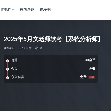
IT专栏
软考考证
电子书
2025年5月文老师软考【系统分析师】
软考考证
12 月前
30
普通
30金币
会员
免费
永久会员
免费
推荐