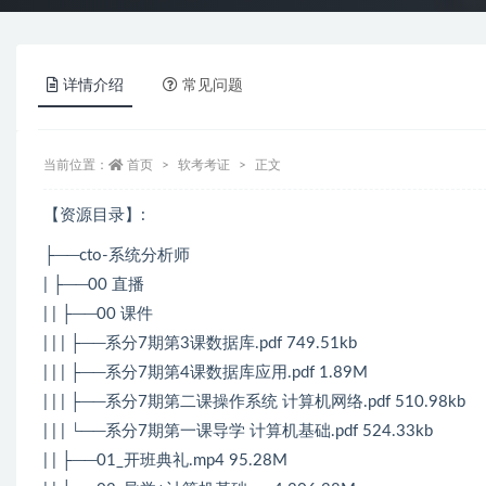
详情介绍
常见问题
当前位置：
首页
软考考证
正文
【资源目录】:
├──cto-系统分析师
| ├──00 直播
| | ├──00 课件
| | | ├──系分7期第3课数据库.pdf 749.51kb
| | | ├──系分7期第4课数据库应用.pdf 1.89M
| | | ├──系分7期第二课操作系统 计算机网络.pdf 510.98kb
| | | └──系分7期第一课导学 计算机基础.pdf 524.33kb
| | ├──01_开班典礼.mp4 95.28M