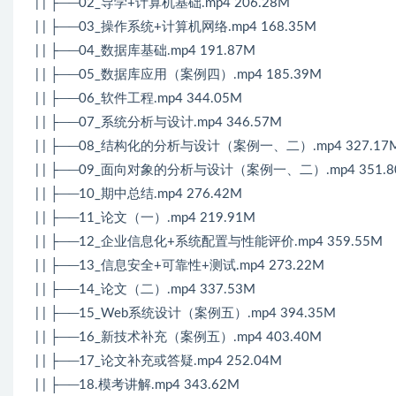
| | ├──02_导学+计算机基础.mp4 206.28M
| | ├──03_操作系统+计算机网络.mp4 168.35M
| | ├──04_数据库基础.mp4 191.87M
| | ├──05_数据库应用（案例四）.mp4 185.39M
| | ├──06_软件工程.mp4 344.05M
| | ├──07_系统分析与设计.mp4 346.57M
| | ├──08_结构化的分析与设计（案例一、二）.mp4 327.17
| | ├──09_面向对象的分析与设计（案例一、二）.mp4 351.8
| | ├──10_期中总结.mp4 276.42M
| | ├──11_论文（一）.mp4 219.91M
| | ├──12_企业信息化+系统配置与性能评价.mp4 359.55M
| | ├──13_信息安全+可靠性+测试.mp4 273.22M
| | ├──14_论文（二）.mp4 337.53M
| | ├──15_Web系统设计（案例五）.mp4 394.35M
| | ├──16_新技术补充（案例五）.mp4 403.40M
| | ├──17_论文补充或答疑.mp4 252.04M
| | ├──18.模考讲解.mp4 343.62M