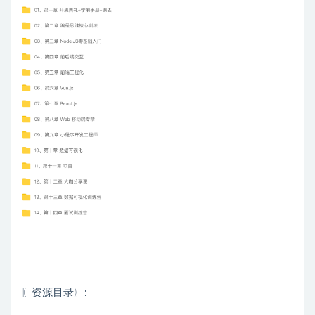
〖资源目录〗: