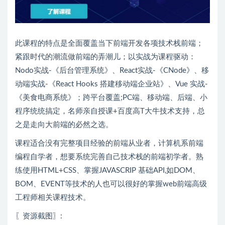
此课程的特点是全面覆盖当下前端开发各项技术栈前端；
紧跟时代的潮流做前端的弄潮儿；以实战为课程驱动：
Nodo实战-《后台管理系统》、React实战-《CNode》、移
动端实战-《React Hooks 搭建移动端企业站》、Vue 实战-
《美食电商系统》；跨平台覆盖;PC端、移动端、后端、小
程序统统搞定，名师亲自授课+百度高T大牛技术支持，总
之是走向大前端的必然之选。
课程适合没有完整项目经验的前端从业者，计算机系前端
编程自学者，想要系统完善自己技术栈的前端初学者。熟
练使用HTML+CSS、掌握JAVASCRIP 基础API,如DOM、
BOM、EVENT等技术的人也可以很好的掌握web前端高级
工程师相关课程技术。
〖资源截图〗: