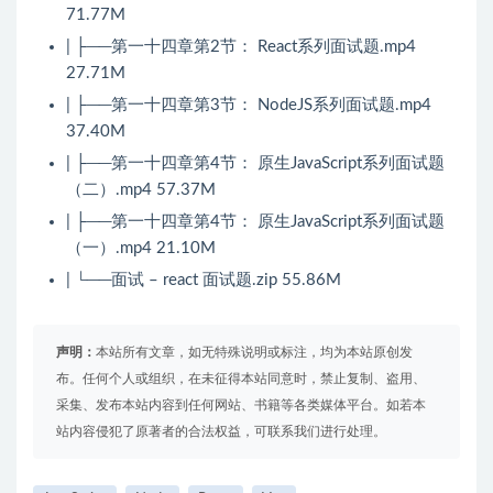
71.77M
| ├──第一十四章第2节： React系列面试题.mp4
27.71M
| ├──第一十四章第3节： NodeJS系列面试题.mp4
37.40M
| ├──第一十四章第4节： 原生JavaScript系列面试题
（二）.mp4 57.37M
| ├──第一十四章第4节： 原生JavaScript系列面试题
（一）.mp4 21.10M
| └──面试 – react 面试题.zip 55.86M
声明：
本站所有文章，如无特殊说明或标注，均为本站原创发
布。任何个人或组织，在未征得本站同意时，禁止复制、盗用、
采集、发布本站内容到任何网站、书籍等各类媒体平台。如若本
站内容侵犯了原著者的合法权益，可联系我们进行处理。