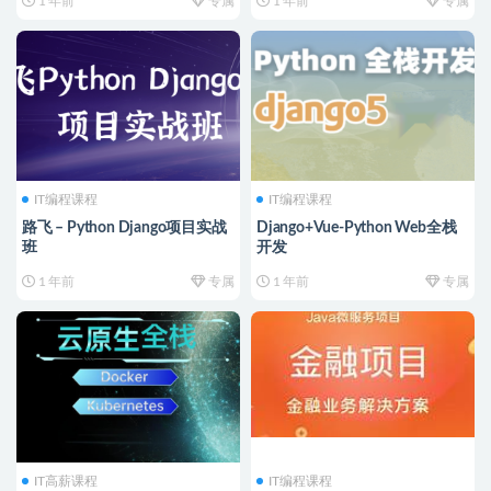
1 年前
专属
1 年前
专属
IT编程课程
IT编程课程
路飞 – Python Django项目实战
Django+Vue-Python Web全栈
班
开发
1 年前
专属
1 年前
专属
IT高薪课程
IT编程课程