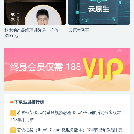
林木的产品经理进阶课，价值
云原生马哥
3199元
下载热度排行榜
若依框架(RuoYi)系列视频教程 RuoYi-Vue前后端分离版本
1
118集 | 完结
若依框架（RuoYi-Cloud 微服务版本）134节视频教程 | 完
2