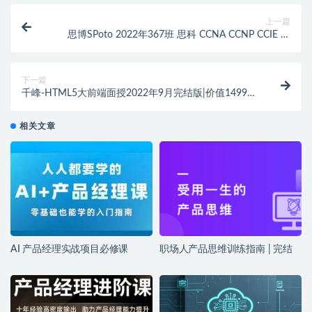
上一篇
思博SPoto 2022年367班 思科 CCNA CCNP CCIE 课
程、课件、作业资料齐全 | 完结
下一篇
千峰-HTML5大前端面授2022年9月完结版|价值14999
元|Vue3.0|重磅首发|完结
相关文章
AI 产品经理实战项目必修课
职场人产品思维训练指南 | 完结