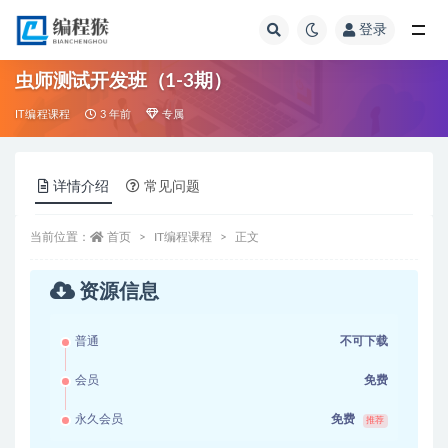
登录
全部
虫师测试开发班（1-3期）
IT编程课程
3 年前
专属
详情介绍
常见问题
当前位置：
首页
IT编程课程
正文
资源信息
普通
不可下载
会员
免费
永久会员
免费
推荐