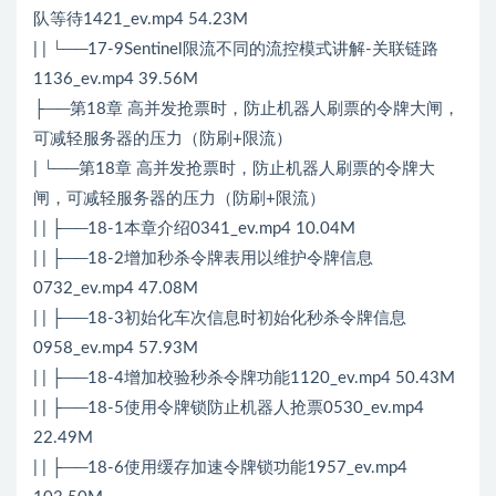
队等待1421_ev.mp4 54.23M
| | └──17-9Sentinel限流不同的流控模式讲解-关联链路
1136_ev.mp4 39.56M
├──第18章 高并发抢票时，防止机器人刷票的令牌大闸，
可减轻服务器的压力（防刷+限流）
| └──第18章 高并发抢票时，防止机器人刷票的令牌大
闸，可减轻服务器的压力（防刷+限流）
| | ├──18-1本章介绍0341_ev.mp4 10.04M
| | ├──18-2增加秒杀令牌表用以维护令牌信息
0732_ev.mp4 47.08M
| | ├──18-3初始化车次信息时初始化秒杀令牌信息
0958_ev.mp4 57.93M
| | ├──18-4增加校验秒杀令牌功能1120_ev.mp4 50.43M
| | ├──18-5使用令牌锁防止机器人抢票0530_ev.mp4
22.49M
| | ├──18-6使用缓存加速令牌锁功能1957_ev.mp4