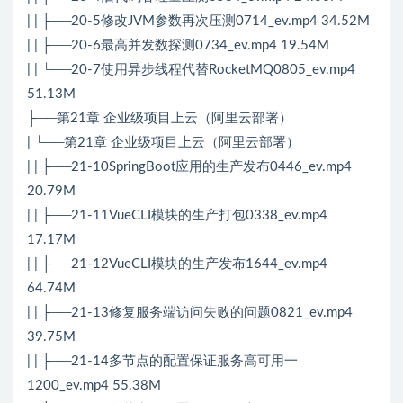
| | ├──20-5修改JVM参数再次压测0714_ev.mp4 34.52M
| | ├──20-6最高并发数探测0734_ev.mp4 19.54M
| | └──20-7使用异步线程代替RocketMQ0805_ev.mp4
51.13M
├──第21章 企业级项目上云（阿里云部署）
| └──第21章 企业级项目上云（阿里云部署）
| | ├──21-10SpringBoot应用的生产发布0446_ev.mp4
20.79M
| | ├──21-11VueCLI模块的生产打包0338_ev.mp4
17.17M
| | ├──21-12VueCLI模块的生产发布1644_ev.mp4
64.74M
| | ├──21-13修复服务端访问失败的问题0821_ev.mp4
39.75M
| | ├──21-14多节点的配置保证服务高可用一
1200_ev.mp4 55.38M