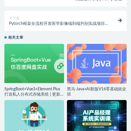
下一篇
Pytorch框架全流程开发医学影像端到端判别实战项目 |
完结
相关文章
SpringBoot+Vue3+Element Plus
黑马-Java+AI新版V16零基础就业
打造私人分布式存储系统 | 更新
班
完结