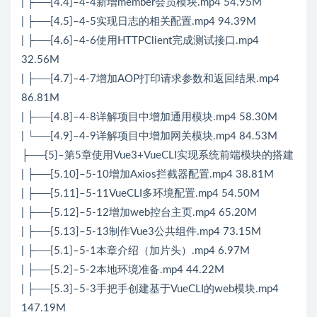
| ├──[4.4]–4-4新增member会员模块.mp4 54.95M
| ├──[4.5]–4-5实现日志的相关配置.mp4 94.39M
| ├──[4.6]–4-6使用HTTPClient完成测试接口.mp4
32.56M
| ├──[4.7]–4-7增加AOP打印请求参数和返回结果.mp4
86.81M
| ├──[4.8]–4-8详解项目中增加通用模块.mp4 58.30M
| └──[4.9]–4-9详解项目中增加网关模块.mp4 84.53M
├──{5}–第5章使用Vue3+VueCLI实现系统前端模块的搭建
| ├──[5.10]–5-10增加Axios拦截器配置.mp4 38.81M
| ├──[5.11]–5-11VueCLI多环境配置.mp4 54.50M
| ├──[5.12]–5-12增加web控台主页.mp4 65.20M
| ├──[5.13]–5-13制作Vue3公共组件.mp4 73.15M
| ├──[5.1]–5-1本章介绍（加片头）.mp4 6.97M
| ├──[5.2]–5-2本地环境准备.mp4 44.22M
| ├──[5.3]–5-3手把手创建基于VueCLI的web模块.mp4
147.19M