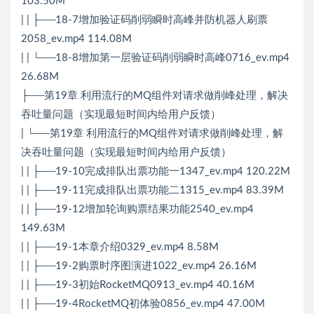
103.50M
| | ├──18-7增加验证码削弱瞬时高峰并防机器人刷票
2058_ev.mp4 114.08M
| | └──18-8增加第一层验证码削弱瞬时高峰0716_ev.mp4
26.68M
├──第19章 利用流行的MQ组件对请求做削峰处理，解决
吞吐量问题（实现最短时间内给用户反馈）
| └──第19章 利用流行的MQ组件对请求做削峰处理，解
决吞吐量问题（实现最短时间内给用户反馈）
| | ├──19-10完成排队出票功能一1347_ev.mp4 120.22M
| | ├──19-11完成排队出票功能二1315_ev.mp4 83.39M
| | ├──19-12增加轮询购票结果功能2540_ev.mp4
149.63M
| | ├──19-1本章介绍0329_ev.mp4 8.58M
| | ├──19-2购票时序图演进1022_ev.mp4 26.16M
| | ├──19-3初始RocketMQ0913_ev.mp4 40.16M
| | ├──19-4RocketMQ初体验0856_ev.mp4 47.00M