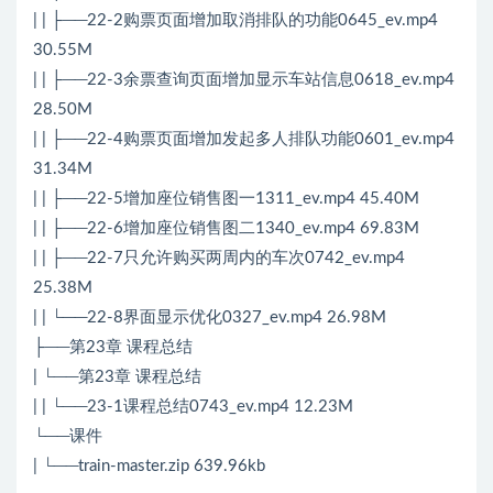
| | ├──22-2购票页面增加取消排队的功能0645_ev.mp4
30.55M
| | ├──22-3余票查询页面增加显示车站信息0618_ev.mp4
28.50M
| | ├──22-4购票页面增加发起多人排队功能0601_ev.mp4
31.34M
| | ├──22-5增加座位销售图一1311_ev.mp4 45.40M
| | ├──22-6增加座位销售图二1340_ev.mp4 69.83M
| | ├──22-7只允许购买两周内的车次0742_ev.mp4
25.38M
| | └──22-8界面显示优化0327_ev.mp4 26.98M
├──第23章 课程总结
| └──第23章 课程总结
| | └──23-1课程总结0743_ev.mp4 12.23M
└──课件
| └──train-master.zip 639.96kb