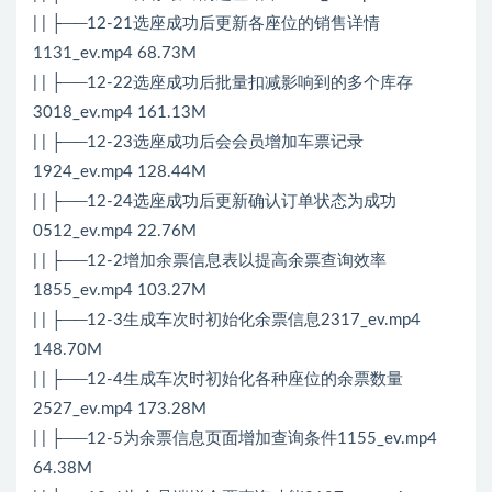
| | ├──12-21选座成功后更新各座位的销售详情
1131_ev.mp4 68.73M
| | ├──12-22选座成功后批量扣减影响到的多个库存
3018_ev.mp4 161.13M
| | ├──12-23选座成功后会会员增加车票记录
1924_ev.mp4 128.44M
| | ├──12-24选座成功后更新确认订单状态为成功
0512_ev.mp4 22.76M
| | ├──12-2增加余票信息表以提高余票查询效率
1855_ev.mp4 103.27M
| | ├──12-3生成车次时初始化余票信息2317_ev.mp4
148.70M
| | ├──12-4生成车次时初始化各种座位的余票数量
2527_ev.mp4 173.28M
| | ├──12-5为余票信息页面增加查询条件1155_ev.mp4
64.38M