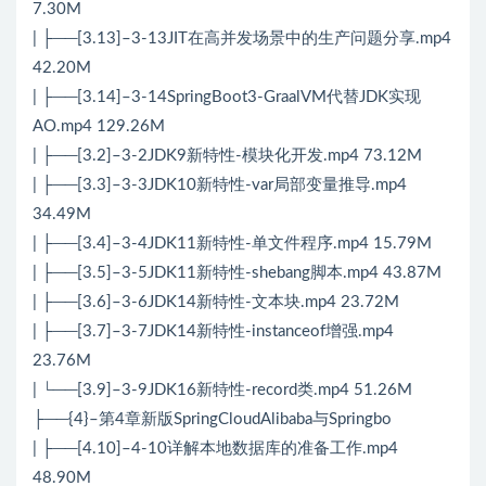
7.30M
| ├──[3.13]–3-13JIT在高并发场景中的生产问题分享.mp4
42.20M
| ├──[3.14]–3-14SpringBoot3-GraalVM代替JDK实现
AO.mp4 129.26M
| ├──[3.2]–3-2JDK9新特性-模块化开发.mp4 73.12M
| ├──[3.3]–3-3JDK10新特性-var局部变量推导.mp4
34.49M
| ├──[3.4]–3-4JDK11新特性-单文件程序.mp4 15.79M
| ├──[3.5]–3-5JDK11新特性-shebang脚本.mp4 43.87M
| ├──[3.6]–3-6JDK14新特性-文本块.mp4 23.72M
| ├──[3.7]–3-7JDK14新特性-instanceof增强.mp4
23.76M
| └──[3.9]–3-9JDK16新特性-record类.mp4 51.26M
├──{4}–第4章新版SpringCloudAlibaba与Springbo
| ├──[4.10]–4-10详解本地数据库的准备工作.mp4
48.90M