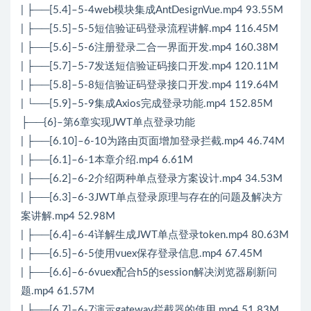
| ├──[5.4]–5-4web模块集成AntDesignVue.mp4 93.55M
| ├──[5.5]–5-5短信验证码登录流程讲解.mp4 116.45M
| ├──[5.6]–5-6注册登录二合一界面开发.mp4 160.38M
| ├──[5.7]–5-7发送短信验证码接口开发.mp4 120.11M
| ├──[5.8]–5-8短信验证码登录接口开发.mp4 119.64M
| └──[5.9]–5-9集成Axios完成登录功能.mp4 152.85M
├──{6}–第6章实现JWT单点登录功能
| ├──[6.10]–6-10为路由页面增加登录拦截.mp4 46.74M
| ├──[6.1]–6-1本章介绍.mp4 6.61M
| ├──[6.2]–6-2介绍两种单点登录方案设计.mp4 34.53M
| ├──[6.3]–6-3JWT单点登录原理与存在的问题及解决方
案讲解.mp4 52.98M
| ├──[6.4]–6-4详解生成JWT单点登录token.mp4 80.63M
| ├──[6.5]–6-5使用vuex保存登录信息.mp4 67.45M
| ├──[6.6]–6-6vuex配合h5的session解决浏览器刷新问
题.mp4 61.57M
| ├──[6.7]–6-7演示gateway拦截器的使用.mp4 51.83M