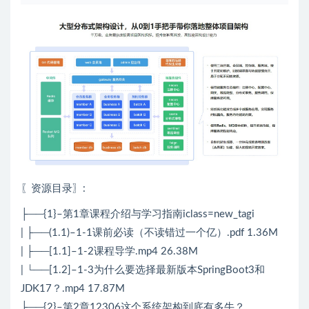
〖资源目录〗:
├──{1}–第1章课程介绍与学习指南iclass=new_tagi
| ├──(1.1)–1-1课前必读（不读错过一个亿）.pdf 1.36M
| ├──[1.1]–1-2课程导学.mp4 26.38M
| └──[1.2]–1-3为什么要选择最新版本SpringBoot3和
JDK17？.mp4 17.87M
├──{2}–第2章12306这个系统架构到底有多牛？