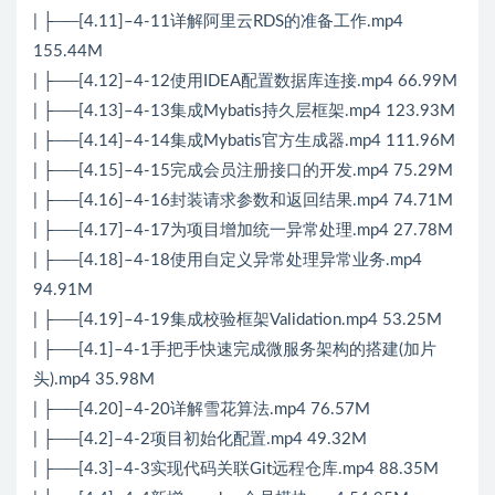
| ├──[4.11]–4-11详解阿里云RDS的准备工作.mp4
155.44M
| ├──[4.12]–4-12使用IDEA配置数据库连接.mp4 66.99M
| ├──[4.13]–4-13集成Mybatis持久层框架.mp4 123.93M
| ├──[4.14]–4-14集成Mybatis官方生成器.mp4 111.96M
| ├──[4.15]–4-15完成会员注册接口的开发.mp4 75.29M
| ├──[4.16]–4-16封装请求参数和返回结果.mp4 74.71M
| ├──[4.17]–4-17为项目增加统一异常处理.mp4 27.78M
| ├──[4.18]–4-18使用自定义异常处理异常业务.mp4
94.91M
| ├──[4.19]–4-19集成校验框架Validation.mp4 53.25M
| ├──[4.1]–4-1手把手快速完成微服务架构的搭建(加片
头).mp4 35.98M
| ├──[4.20]–4-20详解雪花算法.mp4 76.57M
| ├──[4.2]–4-2项目初始化配置.mp4 49.32M
| ├──[4.3]–4-3实现代码关联Git远程仓库.mp4 88.35M