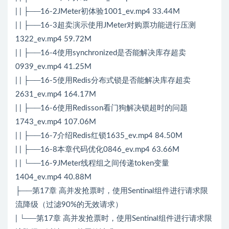
| | ├──16-2JMeter初体验1001_ev.mp4 33.44M
| | ├──16-3超卖演示使用JMeter对购票功能进行压测
1322_ev.mp4 59.72M
| | ├──16-4使用synchronized是否能解决库存超卖
0939_ev.mp4 41.25M
| | ├──16-5使用Redis分布式锁是否能解决库存超卖
2631_ev.mp4 164.17M
| | ├──16-6使用Redisson看门狗解决锁超时的问题
1743_ev.mp4 107.06M
| | ├──16-7介绍Redis红锁1635_ev.mp4 84.50M
| | ├──16-8本章代码优化0846_ev.mp4 63.66M
| | └──16-9JMeter线程组之间传递token变量
1404_ev.mp4 40.88M
├──第17章 高并发抢票时，使用Sentinal组件进行请求限
流降级（过滤90%的无效请求）
| └──第17章 高并发抢票时，使用Sentinal组件进行请求限