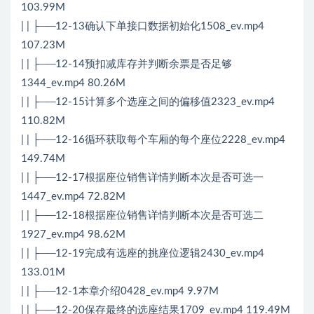
103.99M
| | ├──12-13确认下单接口数据初始化1508_ev.mp4
107.23M
| | ├──12-14预扣减库存并判断余票是否足够
1344_ev.mp4 80.26M
| | ├──12-15计算多个选座之间的偏移值2323_ev.mp4
110.82M
| | ├──12-16循环获取每个车厢的每个座位2228_ev.mp4
149.74M
| | ├──12-17根据座位销售详情判断本次是否可选一
1447_ev.mp4 72.82M
| | ├──12-18根据座位销售详情判断本次是否可选二
1927_ev.mp4 98.62M
| | ├──12-19完成有选座的挑座位逻辑2430_ev.mp4
133.01M
| | ├──12-1本章介绍0428_ev.mp4 9.97M
| | ├──12-20保存最终的选座结果1709_ev.mp4 119.49M