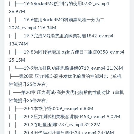
| | ├──19-5RocketMQ控制台的使用0732_ev.mp4
36.97M
| | ├──19-6使用RocketMQ将购票流程一分为二
2024_ev.mp4 126.34M
| | ├──19-7完成MQ消费里的购票功能1842_ev.mp4
134.74M
| | ├──19-8为同转异增加logId方便日志跟踪0358_ev.mp4
25.15M
| | └──19-9增加排队功能思路讲解0719_ev.mp4 21.96M
├──第20章 压力测试-高并发优化前后的性能对比（单机
性能提升25倍左右）
| └──第20章 压力测试-高并发优化前后的性能对比（单机
性能提升25倍左右）
| | ├──20-1本章介绍0209_ev.mp4 6.83M
| | ├──20-2压力测试相关概念讲解0453_ev.mp4 9.02M
| | ├──20-3吞吐量压测0737_ev.mp4 32.32M
| | ├──20-4旧代码吞吐量压测0534_ev.mp4 24.06M