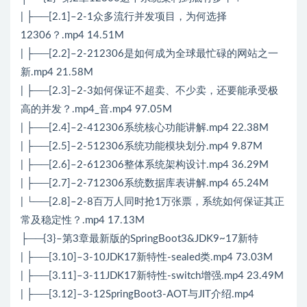
| ├──[2.1]–2-1众多流行并发项目，为何选择
12306？.mp4 14.51M
| ├──[2.2]–2-212306是如何成为全球最忙碌的网站之一
新.mp4 21.58M
| ├──[2.3]–2-3如何保证不超卖、不少卖，还要能承受极
高的并发？.mp4_音.mp4 97.05M
| ├──[2.4]–2-412306系统核心功能讲解.mp4 22.38M
| ├──[2.5]–2-512306系统功能模块划分.mp4 9.87M
| ├──[2.6]–2-612306整体系统架构设计.mp4 36.29M
| ├──[2.7]–2-712306系统数据库表讲解.mp4 65.24M
| └──[2.8]–2-8百万人同时抢1万张票，系统如何保证其正
常及稳定性？.mp4 17.13M
├──{3}–第3章最新版的SpringBoot3&JDK9~17新特
| ├──[3.10]–3-10JDK17新特性-sealed类.mp4 73.03M
| ├──[3.11]–3-11JDK17新特性-switch增强.mp4 23.49M
| ├──[3.12]–3-12SpringBoot3-AOT与JIT介绍.mp4