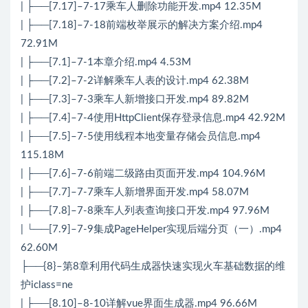
| ├──[7.17]–7-17乘车人删除功能开发.mp4 12.35M
| ├──[7.18]–7-18前端枚举展示的解决方案介绍.mp4
72.91M
| ├──[7.1]–7-1本章介绍.mp4 4.53M
| ├──[7.2]–7-2详解乘车人表的设计.mp4 62.38M
| ├──[7.3]–7-3乘车人新增接口开发.mp4 89.82M
| ├──[7.4]–7-4使用HttpClient保存登录信息.mp4 42.92M
| ├──[7.5]–7-5使用线程本地变量存储会员信息.mp4
115.18M
| ├──[7.6]–7-6前端二级路由页面开发.mp4 104.96M
| ├──[7.7]–7-7乘车人新增界面开发.mp4 58.07M
| ├──[7.8]–7-8乘车人列表查询接口开发.mp4 97.96M
| └──[7.9]–7-9集成PageHelper实现后端分页（一）.mp4
62.60M
├──{8}–第8章利用代码生成器快速实现火车基础数据的维
护iclass=ne
| ├──[8.10]–8-10详解vue界面生成器.mp4 96.66M