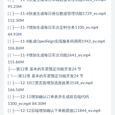
95.23M
| | ├──11-6快速生成每日座位数据管理功能1729_ev.mp4
112.30M
| | ├──11-7增加生成每日车次定时任务1100_ev.mp4
44.93M
| | ├──11-8集成OpenFeign实现服务间调用1942_ev.mp4
106.86M
| | └──11-9增加生成每日车次功能2641_ev.mp4
155.86M
├──第12章 基本的车票预定功能开发24 节
| └──第12章 基本的车票预定功能开发24 节
| | ├──12-10订票页面增加选座效果3538_ev.mp4
166.56M
| | ├──12-11增加确认订单表并生成前后端代码
1300_ev.mp4 84.30M
| | ├──12-12后端增加确认下单购票接口1844_ev.mp4