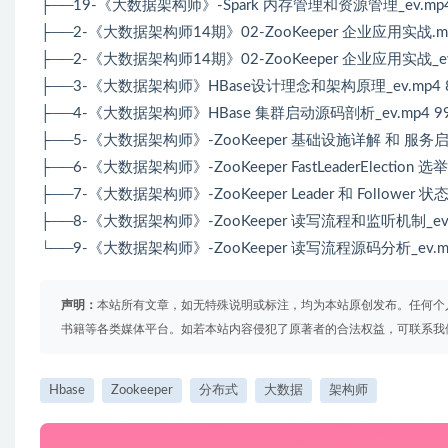
├──19-《大数据架构师》-Spark 内存管理和资源管理_ev.mp4 
├──2-《大数据架构师14期》02-ZooKeeper 企业应用实战.mp
├──2-《大数据架构师14期》02-ZooKeeper 企业应用实战_ev.
├──3-《大数据架构师》HBase设计理念和架构原理_ev.mp4 8
├──4-《大数据架构师》HBase 集群启动源码剖析_ev.mp4 99
├──5-《大数据架构师》-ZooKeeper 基础设施详解 和 服务启动
├──6-《大数据架构师》-ZooKeeper FastLeaderElection 选举
├──7-《大数据架构师》-ZooKeeper Leader 和 Follower 状态
├──8-《大数据架构师》-ZooKeeper 读写流程和监听机制_ev.m
└──9-《大数据架构师》-ZooKeeper 读写流程源码分析_ev.mp
声明：
本站所有文章，如无特殊说明或标注，均为本站原创发布。任何个
书籍等各类媒体平台。如若本站内容侵犯了原著者的合法权益，可联系我
Hbase
Zookeeper
分布式
大数据
架构师