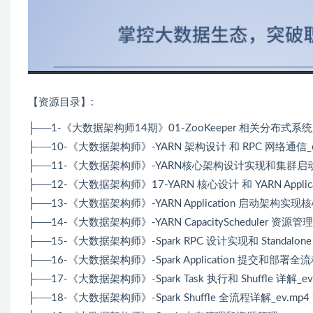
【资源目录】:
├──1-《大数据架构师14期》01-ZooKeeper 相关分布式系统原理
├──10-《大数据架构师》-YARN 架构设计 和 RPC 网络通信_ev.
├──11-《大数据架构师》-YARN核心架构设计实现和集群启动_ev
├──12-《大数据架构师》17-YARN 核心设计 和 YARN Applicati
├──13-《大数据架构师》-YARN Application 启动架构实现核
├──14-《大数据架构师》-YARN CapacityScheduler 资源管理
├──15-《大数据架构师》-Spark RPC 设计实现和 Standalone 
├──16-《大数据架构师》-Spark Application 提交和部署全流程_
├──17-《大数据架构师》-Spark Task 执行和 Shuffle 详解_ev.
├──18-《大数据架构师》-Spark Shuffle 全流程详解_ev.mp4 