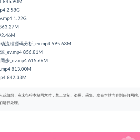
845.90M
4 2.58G
mp4 1.22G
63.27M
2.46M
流程源码分析_ev.mp4 595.63M
源_ev.mp4 856.81M
同步_ev.mp4 615.66M
p4 813.00M
4 842.33M
人或组织，在未征得本站同意时，禁止复制、盗用、采集、发布本站内容到任何网站
们进行处理。