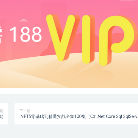
篇
下一篇
集)
.NET5零基础到精通实战全集100集（C# .Net Core Sql SqlServ
Winform NetCore）