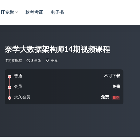
IT专栏
软考考证
电子书
奈学大数据架构师14期视频课程
IT高薪课程
3 年前
专属
普通
不可下载
会员
免费
永久会员
免费
推荐