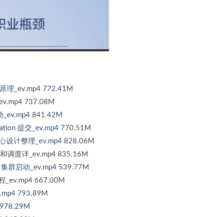
_ev.mp4 772.41M
mp4 737.08M
.mp4 841.42M
on 提交_ev.mp4 770.51M
心设计整理_ev.mp4 828.06M
和调度详_ev.mp4 835.16M
集群启动_ev.mp4 539.77M
ev.mp4 667.00M
mp4 793.89M
978.29M