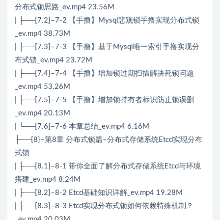
分布式锁思路_ev.mp4 23.56M
| ├──[7.2]–7-2 【手撸】Mysql悲观锁手撸实现分布式锁
_ev.mp4 38.73M
| ├──[7.3]–7-3 【手撸】基于Mysql唯一索引手撸实现分
布式锁_ev.mp4 23.72M
| ├──[7.4]–7-4 【手撸】增加锁过期扫描解决死锁问题
_ev.mp4 53.26M
| ├──[7.5]–7-5 【手撸】增加锁持有者标识防止锁误删
_ev.mp4 20.13M
| └──[7.6]–7-6 本章总结_ev.mp4 6.16M
├──{8}–第8章 分布式锁篇–分布式存储系统Etcd实现分布
式锁
| ├──[8.1]–8-1 带你全面了解分布式存储系统Etcd与环境
搭建_ev.mp4 8.24M
| ├──[8.2]–8-2 Etcd基础知识详解_ev.mp4 19.28M
| ├──[8.3]–8-3 Etcd实现分布式锁如何依赖特殊机制？
_ev.mp4 20.03M