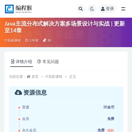
登录
全部
Java主流分布式解决方案多场景设计与实战 | 更新
至14章
IT高薪课程
3 年前
30
详情介绍
常见问题
当前位置：
首页
IT高薪课程
正文
资源信息
普通
30金币
会员
免费
永久会员
免费
推荐