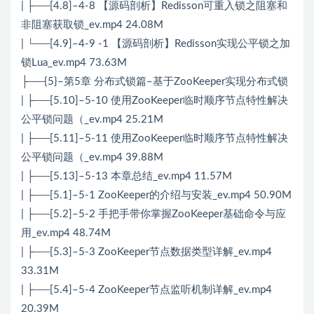
| ├──[4.8]–4-8 【源码剖析】Redisson可重入锁之阻塞和
非阻塞获取锁_ev.mp4 24.08M
| └──[4.9]–4-9 -1 【源码剖析】Redisson实现公平锁之加
锁Lua_ev.mp4 73.63M
├──{5}–第5章 分布式锁篇–基于ZooKeeper实现分布式锁
| ├──[5.10]–5-10 使用ZooKeeper临时顺序节点特性解决
公平锁问题（_ev.mp4 25.21M
| ├──[5.11]–5-11 使用ZooKeeper临时顺序节点特性解决
公平锁问题（_ev.mp4 39.88M
| ├──[5.13]–5-13 本章总结_ev.mp4 11.57M
| ├──[5.1]–5-1 ZooKeeper的介绍与安装_ev.mp4 50.90M
| ├──[5.2]–5-2 手把手带你掌握ZooKeeper基础命令与应
用_ev.mp4 48.74M
| ├──[5.3]–5-3 ZooKeeper节点数据类型详解_ev.mp4
33.31M
| ├──[5.4]–5-4 ZooKeeper节点监听机制详解_ev.mp4
20.39M