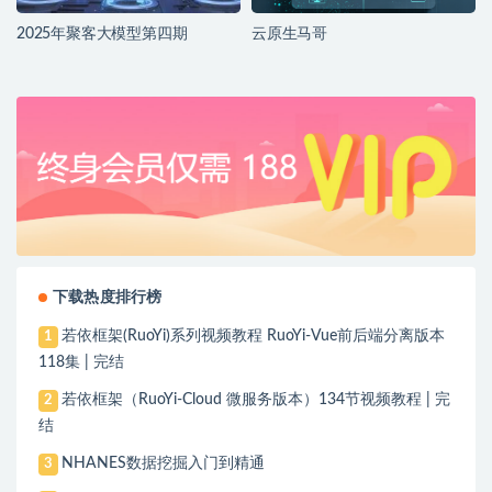
2025年聚客大模型第四期
云原生马哥
下载热度排行榜
若依框架(RuoYi)系列视频教程 RuoYi-Vue前后端分离版本
1
118集 | 完结
若依框架（RuoYi-Cloud 微服务版本）134节视频教程 | 完
2
结
NHANES数据挖掘入门到精通
3