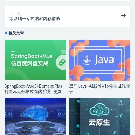
下一篇
零基础一站式端游内存辅助
相关文章
SpringBoot+Vue3+Element Plus
黑马-Java+AI新版V16零基础就业
打造私人分布式存储系统 | 更新
班
完结