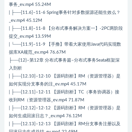
事务_ev.mp4 55.24M
| ├──[11.6]–11-6 Spring事务针对多数据源还能生效么？
_ev.mp4 45.12M
| ├──[11.8]–11-8 【分布式事务解决方案一】-2PC两阶段
提交_ev.mp4 13.59M
| └──[11.9]–11-9 【手撸】带着大家使用Java代码实现数
据库XA规范_ev.mp4 76.67M
├──{12}–第12章 分布式事务篇–分布式事务Seata框架深
入剖析
| ├──[12.10]–12-10 【源码剖析】RM（资源管理器）是
如何实现分支事务的注_ev.mp4 45.17M
| ├──[12.11]–12-11 【源码剖析】TC（事务协调器）接
收到RM（资源管理器_ev.mp4 71.87M
| ├──[12.12]–12-12 【源码剖析】RM（资源管理器）是
如何生成回滚日志？_ev.mp4 76.12M
| ├──[12.13]–12-13 【源码剖析】RM分支事务注册以及
回滚日志生成总结_ev.mp4 22.49M