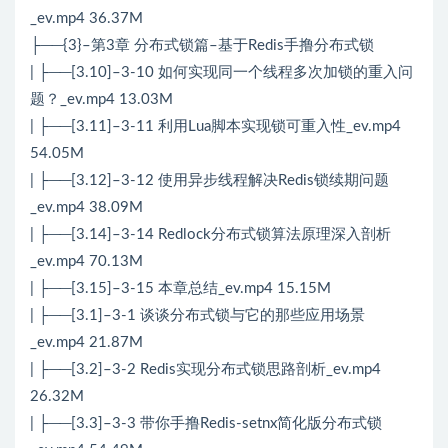
_ev.mp4 36.37M
├──{3}–第3章 分布式锁篇–基于Redis手撸分布式锁
| ├──[3.10]–3-10 如何实现同一个线程多次加锁的重入问
题？_ev.mp4 13.03M
| ├──[3.11]–3-11 利用Lua脚本实现锁可重入性_ev.mp4
54.05M
| ├──[3.12]–3-12 使用异步线程解决Redis锁续期问题
_ev.mp4 38.09M
| ├──[3.14]–3-14 Redlock分布式锁算法原理深入剖析
_ev.mp4 70.13M
| ├──[3.15]–3-15 本章总结_ev.mp4 15.15M
| ├──[3.1]–3-1 谈谈分布式锁与它的那些应用场景
_ev.mp4 21.87M
| ├──[3.2]–3-2 Redis实现分布式锁思路剖析_ev.mp4
26.32M
| ├──[3.3]–3-3 带你手撸Redis-setnx简化版分布式锁