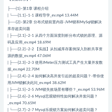
├──{1}–第1章 课程介绍
| └──[1.1]–1-1 课程导学_ev.mp4 13.44M
├──{2}–第2章 分布式锁前置内容-JVM锁和MySql锁解决
库存超卖问题
| ├──[2.1]–2-1 从四个方面深度剖析分布式锁的原理、源
码及应用_ev.mp4 18.69M
| ├──[2.2]–2-2 【实战】从扣减库存案例深入剖析共享资
源的数据_ev.mp4 47.06M
| ├──[2.3]–2-3 使用JMeter压力测试工具产生大量并发数
据_ev.mp4 22.70M
| ├──[2.4]–2-4 如何解决高并发引起的超卖问题？-带你使
用JVM锁解决此问_ev.mp4 38.62M
| ├──[2.5]–2-5 JVM锁失效场景有哪些？_ev.mp4 53.96M
| ├──[2.6]–2-6 Mysql悲观锁特性如何解决并发问题？
_ev.mp4 70.65M
| └──[2.7]–2-7 Mysql乐观锁方案如何解决超卖问题？