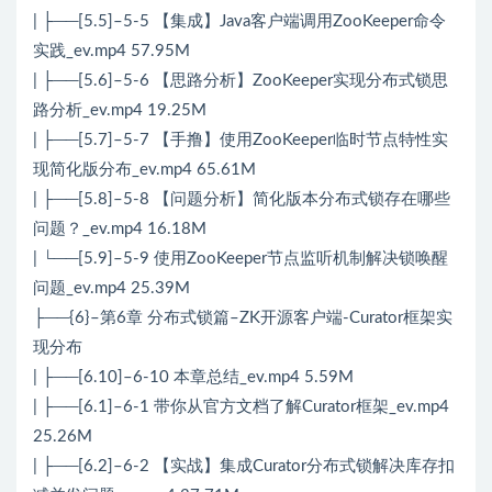
| ├──[5.5]–5-5 【集成】Java客户端调用ZooKeeper命令
实践_ev.mp4 57.95M
| ├──[5.6]–5-6 【思路分析】ZooKeeper实现分布式锁思
路分析_ev.mp4 19.25M
| ├──[5.7]–5-7 【手撸】使用ZooKeeper临时节点特性实
现简化版分布_ev.mp4 65.61M
| ├──[5.8]–5-8 【问题分析】简化版本分布式锁存在哪些
问题？_ev.mp4 16.18M
| └──[5.9]–5-9 使用ZooKeeper节点监听机制解决锁唤醒
问题_ev.mp4 25.39M
├──{6}–第6章 分布式锁篇–ZK开源客户端-Curator框架实
现分布
| ├──[6.10]–6-10 本章总结_ev.mp4 5.59M
| ├──[6.1]–6-1 带你从官方文档了解Curator框架_ev.mp4
25.26M
| ├──[6.2]–6-2 【实战】集成Curator分布式锁解决库存扣