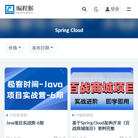
登录
全部
Spring Cloud
价格
发布日期
IT高薪课程
IT编程课程
Java项目实战营-6期
基于Spring Cloud架构开发《百
战商城项目》资料完整