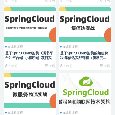
1 年前
专属
1 年前
专属
IT编程课程
IT编程课程
基于Spring Cloud架构《听书平
基于Spring Cloud架构的短信解
台》平台端+小程序端+项目实
决 集信达实战课程（资料完
战（资料完整）
整）
1 年前
专属
1 年前
专属
IT编程课程
IT编程课程