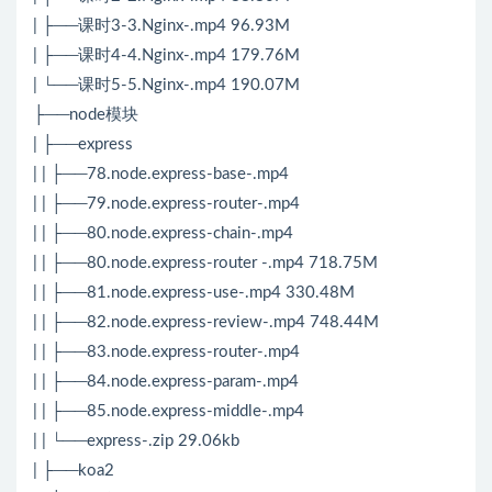
| ├──课时3-3.Nginx-.mp4 96.93M
| ├──课时4-4.Nginx-.mp4 179.76M
| └──课时5-5.Nginx-.mp4 190.07M
├──node模块
| ├──express
| | ├──78.node.express-base-.mp4
| | ├──79.node.express-router-.mp4
| | ├──80.node.express-chain-.mp4
| | ├──80.node.express-router -.mp4 718.75M
| | ├──81.node.express-use-.mp4 330.48M
| | ├──82.node.express-review-.mp4 748.44M
| | ├──83.node.express-router-.mp4
| | ├──84.node.express-param-.mp4
| | ├──85.node.express-middle-.mp4
| | └──express-.zip 29.06kb
| ├──koa2