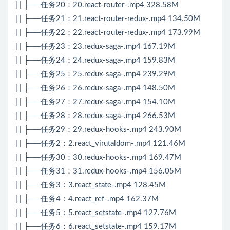
| | ├──任务20：20.react-router-.mp4 328.58M
| | ├──任务21：21.react-router-redux-.mp4 134.50M
| | ├──任务22：22.react-router-redux-.mp4 173.99M
| | ├──任务23：23.redux-saga-.mp4 167.19M
| | ├──任务24：24.redux-saga-.mp4 159.83M
| | ├──任务25：25.redux-saga-.mp4 239.29M
| | ├──任务26：26.redux-saga-.mp4 148.50M
| | ├──任务27：27.redux-saga-.mp4 154.10M
| | ├──任务28：28.redux-saga-.mp4 266.53M
| | ├──任务29：29.redux-hooks-.mp4 243.90M
| | ├──任务2：2.react_virutaldom-.mp4 121.46M
| | ├──任务30：30.redux-hooks-.mp4 169.47M
| | ├──任务31：31.redux-hooks-.mp4 156.05M
| | ├──任务3：3.react_state-.mp4 128.45M
| | ├──任务4：4.react_ref-.mp4 162.37M
| | ├──任务5：5.react_setstate-.mp4 127.76M
| | ├──任务6：6.react_setstate-.mp4 159.17M