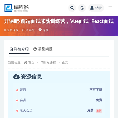
登录
全部
开课吧-前端面试涨薪训练营，Vue面试+React面试
IT编程课程
3 年前
专属
详情介绍
常见问题
当前位置：
首页
IT编程课程
正文
资源信息
普通
不可下载
会员
免费
永久会员
免费
推荐