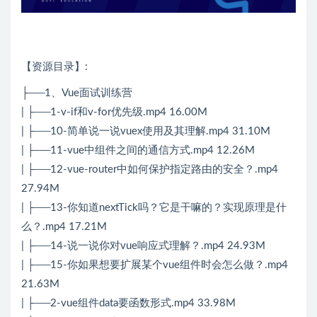
【资源目录】:
├──1、Vue面试训练营
| ├──1-v-if和v-for优先级.mp4 16.00M
| ├──10-简单说一说vuex使用及其理解.mp4 31.10M
| ├──11-vue中组件之间的通信方式.mp4 12.26M
| ├──12-vue-router中如何保护指定路由的安全？.mp4
27.94M
| ├──13-你知道nextTick吗？它是干嘛的？实现原理是什
么？.mp4 17.21M
| ├──14-说一说你对vue响应式理解？.mp4 24.93M
| ├──15-你如果想要扩展某个vue组件时会怎么做？.mp4
21.63M
| ├──2-vue组件data要函数形式.mp4 33.98M