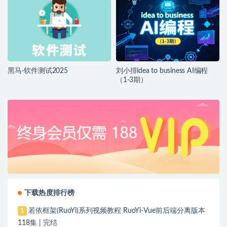
黑马-软件测试2025
刘小排idea to business AI编程
（1-3期）
下载热度排行榜
若依框架(RuoYi)系列视频教程 RuoYi-Vue前后端分离版本
1
118集 | 完结