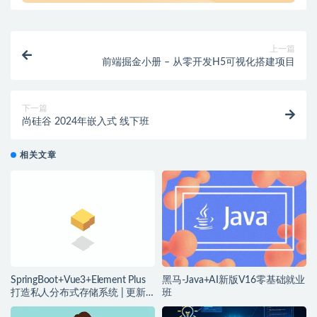
上一篇
前端掘金小册 – 从零开发H5可视化搭建项目
下一篇
尚硅谷 2024年嵌入式 线下班
相关文章
SpringBoot+Vue3+Element Plus
黑马-Java+AI新版V16零基础就业
打造私人分布式存储系统 | 更新
班
完结