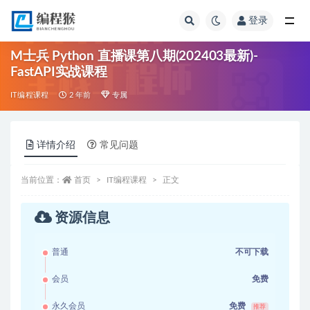
登录
全部
M士兵 Python 直播课第八期(202403最新)-
FastAPI实战课程
IT编程课程
2 年前
专属
详情介绍
常见问题
当前位置：
首页
IT编程课程
正文
资源信息
普通
不可下载
会员
免费
永久会员
免费
推荐