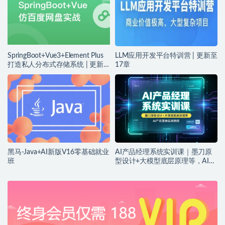
SpringBoot+Vue3+Element Plus
LLM应用开发平台特训营 | 更新至
打造私人分布式存储系统 | 更新
17章
完结
黑马-Java+AI新版V16零基础就业
AI产品经理系统实训课｜墨刀原
班
型设计+大模型底层原理等，AI产
品落地实战教程