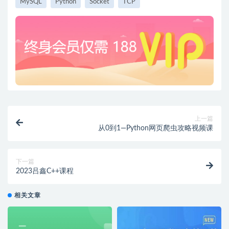
MySQL
Python
Socket
TCP
上一篇
从0到1—Python网页爬虫攻略视频课
下一篇
2023吕鑫C++课程
相关文章