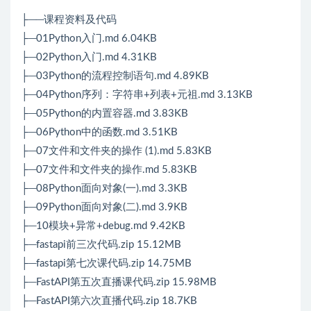
├──课程资料及代码
├─01Python入门.md 6.04KB
├─02Python入门.md 4.31KB
├─03Python的流程控制语句.md 4.89KB
├─04Python序列：字符串+列表+元祖.md 3.13KB
├─05Python的内置容器.md 3.83KB
├─06Python中的函数.md 3.51KB
├─07文件和文件夹的操作 (1).md 5.83KB
├─07文件和文件夹的操作.md 5.83KB
├─08Python面向对象(一).md 3.3KB
├─09Python面向对象(二).md 3.9KB
├─10模块+异常+debug.md 9.42KB
├─fastapi前三次代码.zip 15.12MB
├─fastapi第七次课代码.zip 14.75MB
├─FastAPI第五次直播课代码.zip 15.98MB
├─FastAPI第六次直播代码.zip 18.7KB