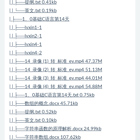
| | ├──提纲.txt 0.41kb
| | └──英文.txt 0.19kb
| ├──1、0基础C语言第14天
| | ├──lvxin1-1
| | ├──lvxin2-1
| | ├──lvxin4-1
| | ├──lvxin4-2
| | ├──14_录像 (1)_转_标准_ev.mp4 47.37M
| | ├──14_录像 (2)_转_标准_ev.mp4 51.13M
| | ├──14_录像 (3)_转_标准_ev.mp4 44.01M
| | ├──14_录像 (4)_转_标准_ev.mp4 54.88M
| | ├──1、0基础C语言第14天.txt 0.75kb
| | ├──数组的概念.docx 45.71kb
| | ├──提纲.txt 0.52kb
| | ├──英文.txt 0.10kb
| | ├──字符串函数的原理解析.docx 24.99kb
| | └──字符串数组.docx 107.62kb