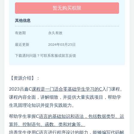
暂无购买权限
其他信息
有效期
永久有效
最近更新
2024年03月25日
下载遇到问题？可联系客服或留言反馈
【资源介绍】：
2023吕鑫C
课程是一门适合零基础学生学习的C
入门课程。
课程内容全面，讲解细致，并提供大量实践项目，帮助学
生巩固理论知识并提升实践能力。
帮助学生掌握C
语言的基础知识和语法，包括数据类型、运
算符、控制语句、函数、类和对象等。
培养学生使用C
语言进行程序设计的能力，能够编写代码解