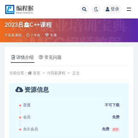
登录
全部
2023吕鑫C++课程
IT高薪课程
2 年前
专属
详情介绍
常见问题
当前位置：
首页
IT高薪课程
正文
资源信息
普通
不可下载
会员
免费
永久会员
免费
推荐