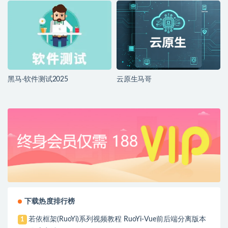
黑马-软件测试2025
云原生马哥
下载热度排行榜
若依框架(RuoYi)系列视频教程 RuoYi-Vue前后端分离版本
1