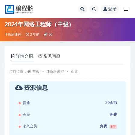
登录
全部
2024年网络工程师（中级）
IT高薪课程
2 年前
30
详情介绍
常见问题
当前位置：
首页
IT高薪课程
正文
资源信息
普通
30金币
会员
免费
永久会员
免费
推荐