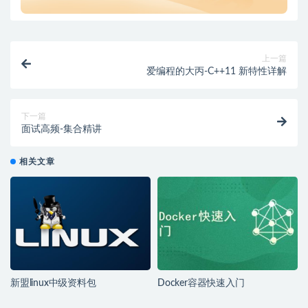
上一篇
爱编程的大丙-C++11 新特性详解
下一篇
面试高频-集合精讲
相关文章
新盟linux中级资料包
Docker容器快速入门