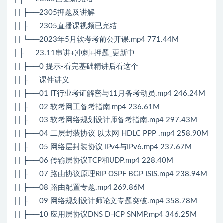
| | ├──2305押题及讲解
| | ├──2305直播课视频已完结
| | └──2023年5月软考考前公开课.mp4 771.44M
| ├──23.11串讲+冲刺+押题_更新中
| | ├──0 提示-看完基础精讲后看这个
| | ├──课件讲义
| | ├──01 IT行业考证解密与11月备考动员.mp4 246.24M
| | ├──02 软考网工备考指南.mp4 236.61M
| | ├──03 软考网络规划设计师备考指南.mp4 297.43M
| | ├──04 二层封装协议 以太网 HDLC PPP .mp4 258.90M
| | ├──05 网络层封装协议 IPv4与IPv6.mp4 237.67M
| | ├──06 传输层协议TCP和UDP.mp4 228.40M
| | ├──07 路由协议原理RIP OSPF BGP ISIS.mp4 238.94M
| | ├──08 路由配置专题.mp4 269.86M
| | ├──09 网络规划设计师论文专题突破.mp4 358.78M
| | ├──10 应用层协议DNS DHCP SNMP.mp4 346.25M