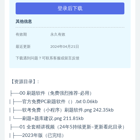
登录后下载
其他信息
有效期
永久有效
最近更新
2024年04月21日
下载遇到问题？可联系客服或留言反馈
【资源目录】:
├──00 刷题软件（免费强烈推荐-必用）
| ├──官方免费PC刷题软件（）.txt 0.06kb
| ├──软考免费（小程序）刷题软件.png 242.35kb
| └──刷题+题库建议.png 211.81kb
├──01 全套精讲视频（24年5持续更新–更新看此目录）
| ├──2023年版（已完结）