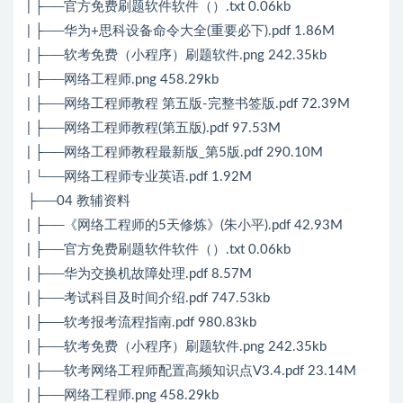
| ├──官方免费刷题软件软件（）.txt 0.06kb
| ├──华为+思科设备命令大全(重要必下).pdf 1.86M
| ├──软考免费（小程序）刷题软件.png 242.35kb
| ├──网络工程师.png 458.29kb
| ├──网络工程师教程 第五版-完整书签版.pdf 72.39M
| ├──网络工程师教程(第五版).pdf 97.53M
| ├──网络工程师教程最新版_第5版.pdf 290.10M
| └──网络工程师专业英语.pdf 1.92M
├──04 教辅资料
| ├──《网络工程师的5天修炼》(朱小平).pdf 42.93M
| ├──官方免费刷题软件软件（）.txt 0.06kb
| ├──华为交换机故障处理.pdf 8.57M
| ├──考试科目及时间介绍.pdf 747.53kb
| ├──软考报考流程指南.pdf 980.83kb
| ├──软考免费（小程序）刷题软件.png 242.35kb
| ├──软考网络工程师配置高频知识点V3.4.pdf 23.14M
| ├──网络工程师.png 458.29kb