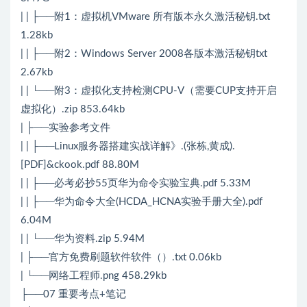
| | ├──附1：虚拟机VMware 所有版本永久激活秘钥.txt
1.28kb
| | ├──附2：Windows Server 2008各版本激活秘钥txt
2.67kb
| | └──附3：虚拟化支持检测CPU-V（需要CUP支持开启
虚拟化）.zip 853.64kb
| ├──实验参考文件
| | ├──Linux服务器搭建实战详解》.(张栋,黄成).
[PDF]&ckook.pdf 88.80M
| | ├──必考必抄55页华为命令实验宝典.pdf 5.33M
| | ├──华为命令大全(HCDA_HCNA实验手册大全).pdf
6.04M
| | └──华为资料.zip 5.94M
| ├──官方免费刷题软件软件（）.txt 0.06kb
| └──网络工程师.png 458.29kb
├──07 重要考点+笔记