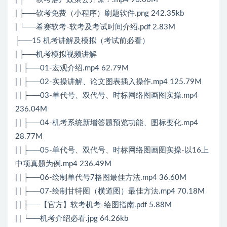
| ├──软考免费（小程序）刷题软件.png 242.35kb
| └──希赛软考-软考及考试时间介绍.pdf 2.83M
├──15 机考讲解及模拟（考试前必看）
| ├──机考模拟视频讲解
| | ├──01-宏观介绍.mp4 62.79M
| | ├──02-实操讲解、论文图表插入操作.mp4 125.79M
| | ├──03-单代号、双代号、时标网络图画图实操.mp4
236.04M
| | ├──04-机考系统新增答题预览功能、图标变化.mp4
28.77M
| | ├──05-单代号、双代号、时标网络图画图实操-以16上
中项真题为例.mp4 236.49M
| | ├──06-绘制单代号7格图最佳方法.mp4 36.60M
| | ├──07-绘制甘特图（横道图）最佳方法.mp4 70.18M
| | ├──【官方】软考机考-绘图指南.pdf 5.88M
| | └──机考介绍必看.jpg 64.26kb