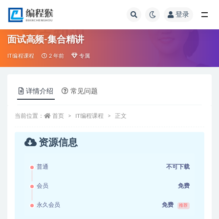
登录
全部
面试高频-集合精讲
IT编程课程
2 年前
专属
详情介绍
常见问题
当前位置：
首页
IT编程课程
正文
资源信息
普通
不可下载
会员
免费
永久会员
免费
推荐