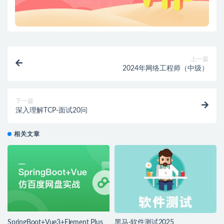
上一篇
2024年网络工程师（中级）
下一篇
深入理解TCP-面试20问
相关文章
SpringBoot+Vue3+Element Plus
黑马-软件测试2025