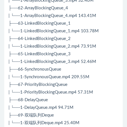
| └──1-ArrayBlockingQueue_3.mp4 32.40M
├──62-ArrayBlockingQueue_4
| └──1-ArrayBlockingQueue_4.mp4 143.41M
├──63-LinkedBlockingQueue_1
| └──1-LinkedBlockingQueue_1.mp4 103.78M
├──64-LinkedBlockingQueue_2
| └──1-LinkedBlockingQueue_2.mp4 73.91M
├──65-LinkedBlockingQueue_3
| └──1-LinkedBlockingQueue_3.mp4 52.46M
├──66-SynchronousQueue
| └──1-SynchronousQueue.mp4 209.55M
├──67-PriorityBlockingQueue
| └──1-PriorityBlockingQueue.mp4 57.31M
├──68-DelayQueue
| └──1-DelayQueue.mp4 94.71M
├──69-双端队列Deque
| └──1-双端队列Deque.mp4 25.40M