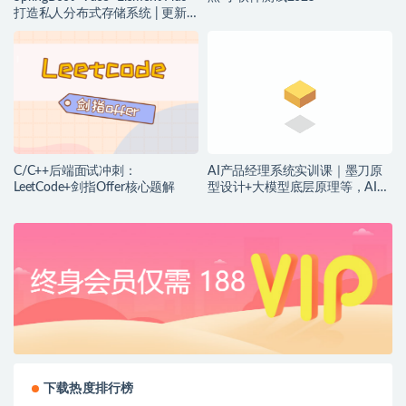
打造私人分布式存储系统 | 更新
完结
C/C++后端面试冲刺：
AI产品经理系统实训课｜墨刀原
LeetCode+剑指Offer核心题解
型设计+大模型底层原理等，AI产
品落地实战教程
下载热度排行榜