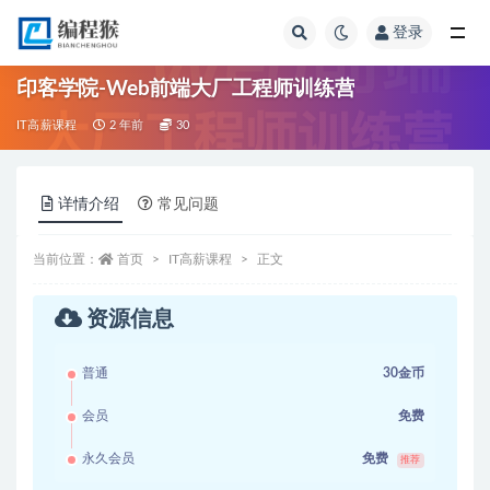
登录
全部
印客学院-Web前端大厂工程师训练营
IT高薪课程
2 年前
30
详情介绍
常见问题
当前位置：
首页
IT高薪课程
正文
资源信息
普通
30金币
会员
免费
永久会员
免费
推荐