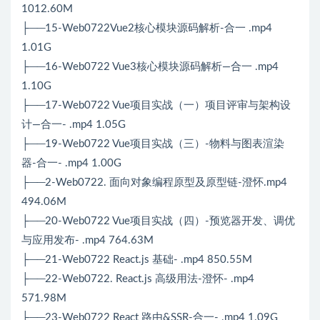
1012.60M
├──15-Web0722Vue2核⼼模块源码解析-合一 .mp4
1.01G
├──16-Web0722 Vue3核心模块源码解析—合一 .mp4
1.10G
├──17-Web0722 Vue项目实战（一）项目评审与架构设
计—合一- .mp4 1.05G
├──19-Web0722 Vue项目实战（三）-物料与图表渲染
器-合一- .mp4 1.00G
├──2-Web0722. 面向对象编程原型及原型链-澄怀.mp4
494.06M
├──20-Web0722 Vue项目实战（四）-预览器开发、调优
与应⽤发布- .mp4 764.63M
├──21-Web0722 React.js 基础- .mp4 850.55M
├──22-Web0722. React.js ⾼级⽤法-澄怀- .mp4
571.98M
├──23-Web0722 React 路由&SSR-合一- .mp4 1.09G