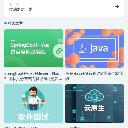
下一篇
过滤器监听器
相关文章
SpringBoot+Vue3+Element Plus
黑马-Java+AI新版V16零基础就业
打造私人分布式存储系统 | 更新
班
完结