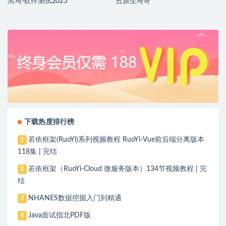
黑马-软件测试2025
云原生马哥
下载热度排行榜
若依框架(RuoYi)系列视频教程 RuoYi-Vue前后端分离版本
1
118集 | 完结
若依框架（RuoYi-Cloud 微服务版本）134节视频教程 | 完
2
结
NHANES数据挖掘入门到精通
3
Java面试指北PDF版
4