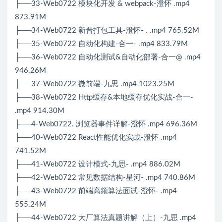
├──33-Web0722 模块化开发 & webpack-澄怀 .mp4
873.91M
├──34-Web0722 新晋打包工具-澄怀- . .mp4 765.52M
├──35-Web0722 自动化构建-合一- .mp4 833.79M
├──36-Web0722 自动化测试&自动化部署-合一@ .mp4
946.26M
├──37-Web0722 微前端-九思 .mp4 1023.25M
├──38-Web0722 Http缓存&本地缓存优化实战-合一-
.mp4 914.30M
├──4-Web0722. 浏览器事件详解-澄怀 .mp4 696.36M
├──40-Web0722 React性能优化实战-澄怀 .mp4
741.52M
├──41-Web0722 设计模式-九思- .mp4 886.02M
├──42-Web0722 常见数据结构-星河- .mp4 740.86M
├──43-Web0722 前端高频算法面试-澄怀- .mp4
555.24M
├──44-Web0722 大厂算法真题讲解（上）-九思 .mp4