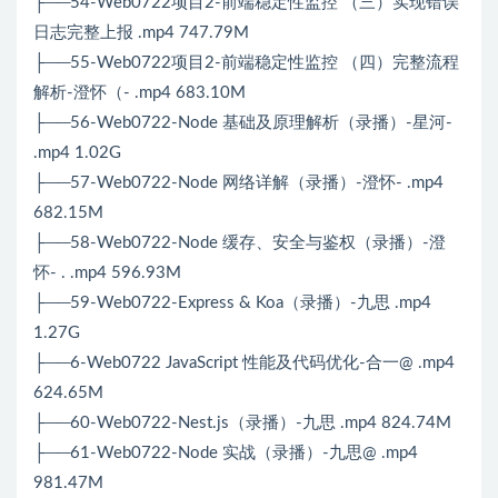
├──54-Web0722项目2-前端稳定性监控 （三）实现错误
日志完整上报 .mp4 747.79M
├──55-Web0722项目2-前端稳定性监控 （四）完整流程
解析-澄怀（- .mp4 683.10M
├──56-Web0722-Node 基础及原理解析（录播）-星河-
.mp4 1.02G
├──57-Web0722-Node 网络详解（录播）-澄怀- .mp4
682.15M
├──58-Web0722-Node 缓存、安全与鉴权（录播）-澄
怀- . .mp4 596.93M
├──59-Web0722-Express & Koa（录播）-九思 .mp4
1.27G
├──6-Web0722 JavaScript 性能及代码优化-合一@ .mp4
624.65M
├──60-Web0722-Nest.js（录播）-九思 .mp4 824.74M
├──61-Web0722-Node 实战（录播）-九思@ .mp4
981.47M