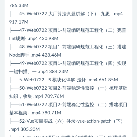
785.33M
├──45-Web0722 大厂算法真题讲解（下）-九思- .mp4
917.17M
├──47-Web0722 项目1-前端编码规范⼯程化（二）完善
lint规则- .mp4 430.98M
├──48-Web0722 项⽬1-前端编码规范⼯程化（三）搭建
Node脚手 .mp4 428.46M
├──49-Web0722 项⽬1-前端编码规范⼯程化（四）实现
一键扫描、一 .mp4 384.23M
├──5-Web0722. JS 模块化详解-澄怀 .mp4 661.85M
├──50-Web0722 项目2-前端稳定性监控 （一）梳理基础
知识，收集 .mp4 709.76M
├──51-Web0722 项目2-前端稳定性监控 （二）搭建项目
基本框架- .mp4 790.71M
├──52-Vue项目实战（六）补录-vue-action-patch（下）
.mp4 305.30M